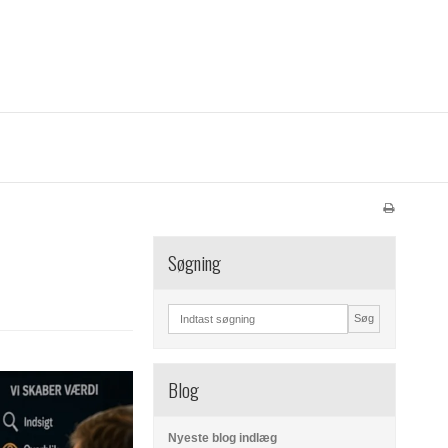
Søgning
Søg
Blog
Nyeste blog indlæg