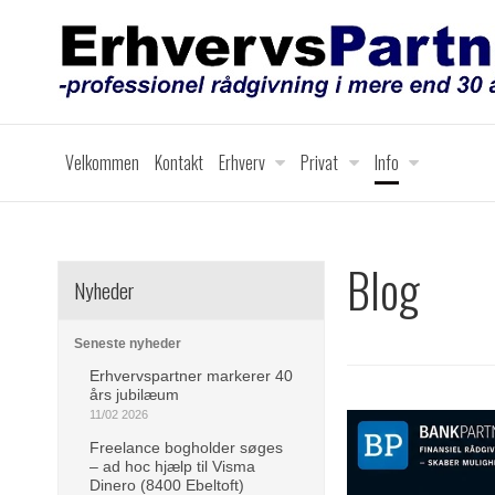
Velkommen
Kontakt
Erhverv
Privat
Info
Blog
Nyheder
Seneste nyheder
Erhvervspartner markerer 40
års jubilæum
11/02 2026
Freelance bogholder søges
– ad hoc hjælp til Visma
Dinero (8400 Ebeltoft)