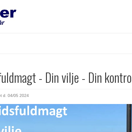
uldmagt - Din vilje - Din kontro
et d.
04/05 2024