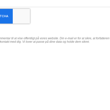
entar til at vise offentligt på vores website. Din e-mail er for at sikre, at forfattere
kontakt med dig. Vi lover at passe på dine data og holde dem sikret.