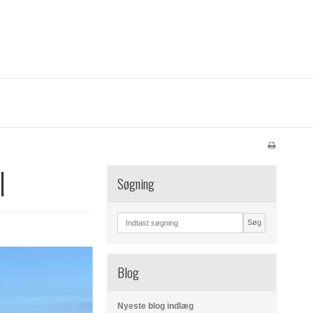
l
Søgning
Søg
Blog
Nyeste blog indlæg