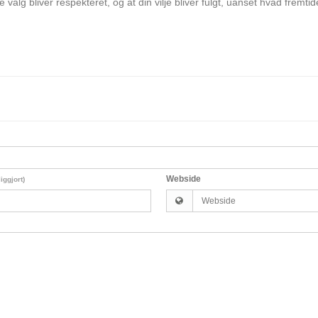
ne valg bliver respekteret, og at din vilje bliver fulgt, uanset hvad fremt
Webside
liggjort)