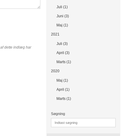
Juli (1)
Juni (3)
Maj (1)
2021
Juli (3)
n af dette indlæg har
April (3)
Marts (1)
2020
Maj (1)
April (1)
Marts (1)
Søgning