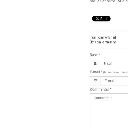
mål er at sikre, at di
Ingen kommentar(er)
Skriv din kommentar
Navn
*
E-mail
*
(bliver ikke offent
Kommentar
*