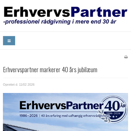
Erhvervspartner markerer 40 års jubilæum
Oprettet d.
11/02 2026