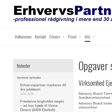
Velkommen
Kontakt
Erhverv
Privat
Info
Opgaver 
Nyheder
Seneste nyheder
Virksomhed Eje
Erhvervspartner markerer 40
års jubilæum
Advisory Board Tømr
11/02 2026
Snedkervirksomhed
Freelance bogholder søges
Advisory Board Isole
– ad hoc hjælp til Visma
virksomhed
Dinero (8400 Ebeltoft)