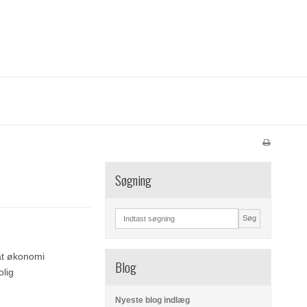
Søgning
Søg
at økonomi
Blog
olig
Nyeste blog indlæg