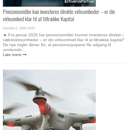
Pensionsmidler kan investeres direkte virksomheder – er din
virksomhed klar til at tiltrække Kapital
Oprettet d.
19/09 2025
🔥 Fra januar 2025 har pensionsmidler kunnet investeres direkte i
vækstvirksomheder – er din virksomhed klar til at tiltrække kapital?
De nye regler åbner for, at pensionsopsparer får adgang til
unoterede...
Læs mere