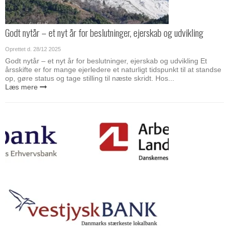
Godt nytår – et nyt år for beslutninger, ejerskab og udvikling
Oprettet d.
28/12 2025
Godt nytår – et nyt år for beslutninger, ejerskab og udvikling Et
årsskifte er for mange ejerledere et naturligt tidspunkt til at standse
op, gøre status og tage stilling til næste skridt. Hos...
Læs mere