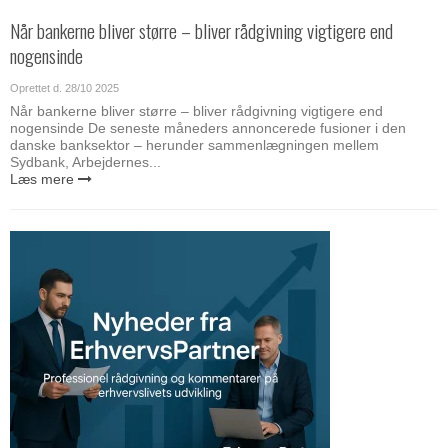
Når bankerne bliver større – bliver rådgivning vigtigere end
nogensinde
Oprettet d.
28/10 2025
Når bankerne bliver større – bliver rådgivning vigtigere end
nogensinde De seneste måneders annoncerede fusioner i den
danske banksektor – herunder sammenlægningen mellem
Sydbank, Arbejdernes...
Læs mere